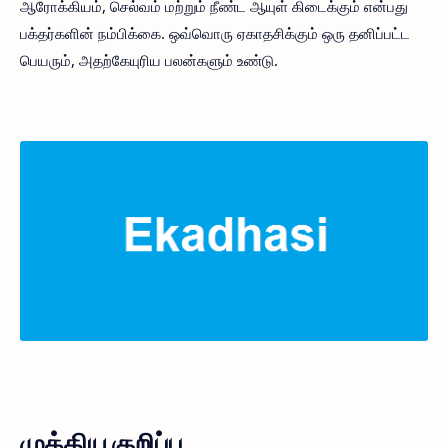
ஆரோக்கியம், செல்வம் மற்றும் நீண்ட ஆயுள் கிடைக்கும் என்பது
பக்தர்களின் நம்பிக்கை. ஒவ்வொரு ஏகாதசிக்கும் ஒரு தனிப்பட்ட
பெயரும், அதற்கேயுரிய பலன்களும் உண்டு.
முக்கிய குறிப்பு