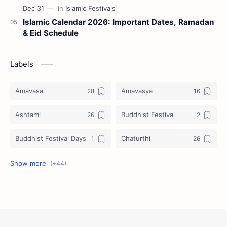
Islamic Calendar 2026: Important Dates, Ramadan
& Eid Schedule
Labels
Amavasai
Amavasya
Ashtami
Buddhist Festival
Buddhist Festival Days
Chaturthi
Christians Festivals
Ekadashi
Ekadhasi
Hindu Festival
Hindu Festival Days
Islamic Festivals