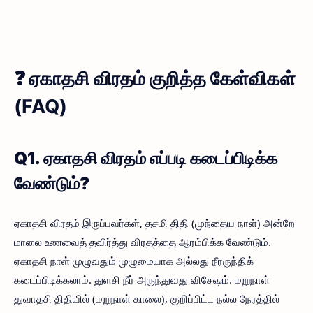
❓
ஏகாதசி விரதம் குறித்த கேள்விகள்
(FAQ)
Q1. ஏகாதசி விரதம் எப்படி கடைப்பிடிக்க
வேண்டும்?
ஏகாதசி விரதம் இருப்பவர்கள், தசமி திதி (முந்தைய நாள்) அன்றே
மாலை உணவைத் தவிர்த்து விரதத்தை ஆரம்பிக்க வேண்டும்.
ஏகாதசி நாள் முழுவதும் முழுமையாக அல்லது நீரருந்திக்
கடைப்பிடிக்கலாம். துளசி நீர் அருந்துவது விசேஷம். மறுநாள்
துவாதசி திதியில் (மறுநாள் காலை), குறிப்பிட்ட நல்ல நேரத்தில்