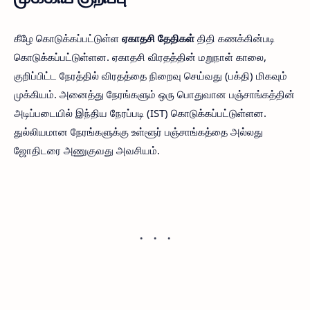
கீழே கொடுக்கப்பட்டுள்ள
ஏகாதசி தேதிகள்
திதி கணக்கின்படி
கொடுக்கப்பட்டுள்ளன. ஏகாதசி விரதத்தின் மறுநாள் காலை,
குறிப்பிட்ட நேரத்தில் விரதத்தை நிறைவு செய்வது (பக்தி) மிகவும்
முக்கியம். அனைத்து நேரங்களும் ஒரு பொதுவான பஞ்சாங்கத்தின்
அடிப்படையில் இந்திய நேரப்படி (IST) கொடுக்கப்பட்டுள்ளன.
துல்லியமான நேரங்களுக்கு உள்ளூர் பஞ்சாங்கத்தை அல்லது
ஜோதிடரை அணுகுவது அவசியம்.