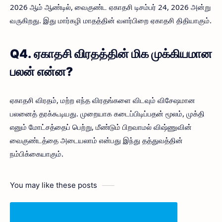
2026 ஆம் ஆண்டில், வைகுண்ட ஏகாதசி டிசம்பர் 24, 2026 அன்று
வருகிறது. இது மார்கழி மாதத்தின் வளர்பிறை ஏகாதசி திதியாகும்.
Q4. ஏகாதசி விரதத்தின் மிக முக்கியமான
பலன் என்ன?
ஏகாதசி விரதம், மற்ற எந்த விரதங்களை விடவும் விசேஷமான
பலனைத் தரக்கூடியது. முறையாக கடைப்பிடிப்பதன் மூலம், முக்தி
எனும் மோட்சத்தைப் பெற்று, மீண்டும் பிறவாமல் விஷ்ணுவின்
வைகுண்டத்தை அடையலாம் என்பது இந்து தத்துவத்தின்
நம்பிக்கையாகும்.
You may like these posts