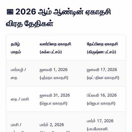
📅
2026 ஆம் ஆண்டின் ஏகாதசி
விரத தேதிகள்
தமிழ்
வளர்பிறை ஏகாதசி
தேய்பிறை ஏகாதசி
மாதம்
(சுக்ல பட்சம்)
(கிருஷ்ண பட்சம்)
மார்கழி /
ஜனவரி 1, 2026
ஜனவரி 17, 2026
தை
(புத்ரதா ஏகாதசி)
(ஷட்-திலா ஏகாதசி)
ஜனவரி 31, 2026
பிப்ரவரி 16, 2026
தை / மாசி
(ஜெயா ஏகாதசி)
(விஜயா ஏகாதசி)
மார்ச் 17, 2026
மாசி /
மார்ச் 2, 2026
(பாபமோசனி