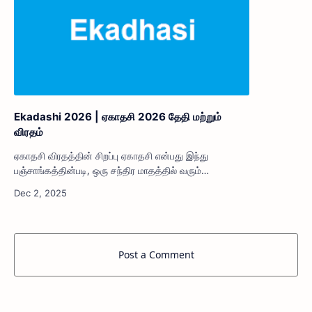
Ekadashi 2026 | ஏகாதசி 2026 தேதி மற்றும்
விரதம்
ஏகாதசி விரதத்தின் சிறப்பு ஏகாதசி என்பது இந்து
பஞ்சாங்கத்தின்படி, ஒரு சந்திர மாதத்தில் வரும்
பதினோராவது திதியாகும். இது விஷ்ணு பகவானை வழிபட
மிகவும் உகந்த நாளாகும். மாதத்திற்கு இரும…
Post a Comment