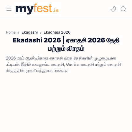
Ekadashi
Ekadhasi 2026
Home
Ekadashi 2026 | ஏகாதசி 2026 தேதி
மற்றும் விரதம்
2026 ஆம் ஆண்டிற்கான ஏகாதசி விரத தேதிகளின் முழுமையான
பட்டியல். இதில் வைகுண்ட ஏகாதசி, மொக்க ஏகாதசி மற்றும் ஏகாதசி
விரதத்தின் முக்கியத்துவம், பலன்கள்